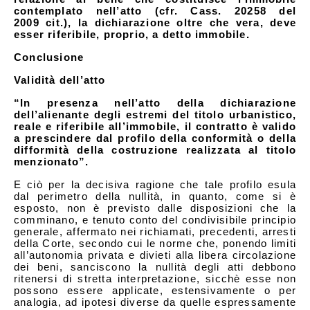
contemplato nell’atto (cfr. Cass. 20258 del
2009 cit.), la dichiarazione oltre che vera, deve
esser riferibile, proprio, a detto immobile.
Conclusione
Validità dell’atto
“In presenza nell’atto della dichiarazione
dell’alienante degli estremi del titolo urbanistico,
reale e riferibile all’immobile, il contratto è valido
a prescindere dal profilo della conformità o della
difformità della costruzione realizzata al titolo
menzionato”.
E ciò per la decisiva ragione che tale profilo esula
dal perimetro della nullità, in quanto, come si è
esposto, non è previsto dalle disposizioni che la
comminano, e tenuto conto del condivisibile principio
generale, affermato nei richiamati, precedenti, arresti
della Corte, secondo cui le norme che, ponendo limiti
all’autonomia privata e divieti alla libera circolazione
dei beni, sanciscono la nullità degli atti debbono
ritenersi di stretta interpretazione, sicchè esse non
possono essere applicate, estensivamente o per
analogia, ad ipotesi diverse da quelle espressamente