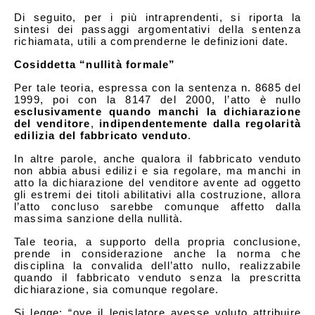
Di seguito, per i più intraprendenti, si riporta la
sintesi dei passaggi argomentativi della sentenza
richiamata, utili a comprenderne le definizioni date.
Cosiddetta “nullità formale”
Per tale teoria, espressa con la sentenza n. 8685 del
1999, poi con la 8147 del 2000, l’atto è nullo
esclusivamente quando manchi la dichiarazione
del venditore
,
indipendentemente dalla regolarità
edilizia del fabbricato venduto
.
In altre parole, anche qualora il fabbricato venduto
non abbia abusi edilizi e sia regolare, ma manchi in
atto la dichiarazione del venditore avente ad oggetto
gli estremi dei titoli abilitativi alla costruzione, allora
l’atto concluso sarebbe comunque affetto dalla
massima sanzione della nullità.
Tale teoria, a supporto della propria conclusione,
prende in considerazione anche la norma che
disciplina la convalida dell’atto nullo, realizzabile
quando il fabbricato venduto senza la prescritta
dichiarazione, sia comunque regolare.
Si legge: “ove il legislatore avesse voluto attribuire