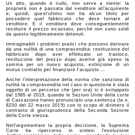
Un atto, quando è nullo, non serve a niente: la
proprietà non è passata dal venditore all’acquirente
e, quindi, quest’ultimo non ha alcun titolo per
possedere quel fabbricato che deve tornare al
venditore. E il venditore deve conseguentemente
restituire il prezzo incassato, perchè non sono soldi
da questo legittimamente detenuti.
Immaginabili i problemi pratici che possono derivare
da una nullità di una compravendita: restituzione del
fabbricato dopo aver effettuato un trasloco,
restituzione del prezzo dopo averne già speso la
somma per un nuovo acquisto, estinzione di un
mutuo contratto per finanziare l’acquisto …
Anche l’interpretazione della norma che sanziona di
nullità la compravendita nel caso in questione è stata
oggetto di un percorso che (per ora) si è sviluppato
dal 1985 al 2019, quando le Sezioni Unite della corte
di Cassazione hanno pronunciato una sentenza (la n.
8230 del 22 marzo 2019) con lo scopo di dirimere il
contrasto di giurisprudenza della Seconda Sezione
della Corte stessa.
Nell’argomentare la propria decisione, la Suprema
Corte ha ripercorso in sintesi l’evoluzione