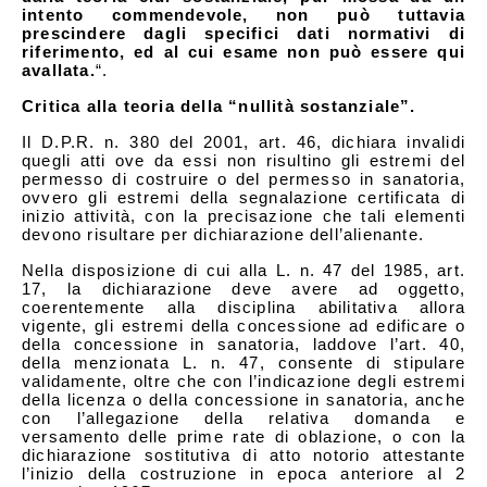
intento commendevole, non può tuttavia
prescindere dagli specifici dati normativi di
riferimento, ed al cui esame non può essere qui
avallata.
“.
Critica alla teoria della “nullità sostanziale”.
Il D.P.R. n. 380 del 2001, art. 46, dichiara invalidi
quegli atti ove da essi non risultino gli estremi del
permesso di costruire o del permesso in sanatoria,
ovvero gli estremi della segnalazione certificata di
inizio attività, con la precisazione che tali elementi
devono risultare per dichiarazione dell’alienante.
Nella disposizione di cui alla L. n. 47 del 1985, art.
17, la dichiarazione deve avere ad oggetto,
coerentemente alla disciplina abilitativa allora
vigente, gli estremi della concessione ad edificare o
della concessione in sanatoria, laddove l’art. 40,
della menzionata L. n. 47, consente di stipulare
validamente, oltre che con l’indicazione degli estremi
della licenza o della concessione in sanatoria, anche
con l’allegazione della relativa domanda e
versamento delle prime rate di oblazione, o con la
dichiarazione sostitutiva di atto notorio attestante
l’inizio della costruzione in epoca anteriore al 2