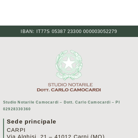
IBAN: IT77S 05387 23300 000003052279
Studio Notarile Camocardi – Dott. Carlo Camocardi – PI
02928330360
Sede principale
CARPI
Via Alghisi, 21 – 41012 Carpi (MO)