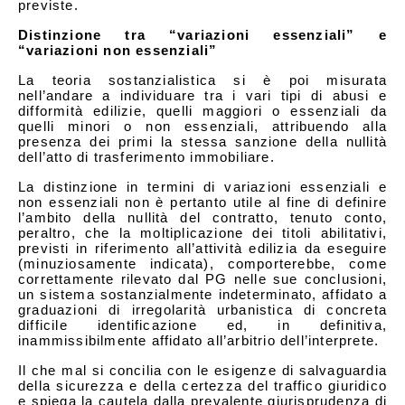
previste.
Distinzione tra “variazioni essenziali” e
“variazioni non essenziali”
La teoria sostanzialistica si è poi misurata
nell’andare a individuare tra i vari tipi di abusi e
difformità edilizie, quelli maggiori o essenziali da
quelli minori o non essenziali, attribuendo alla
presenza dei primi la stessa sanzione della nullità
dell’atto di trasferimento immobiliare.
La distinzione in termini di variazioni essenziali e
non essenziali non è pertanto utile al fine di definire
l’ambito della nullità del contratto, tenuto conto,
peraltro, che la moltiplicazione dei titoli abilitativi,
previsti in riferimento all’attività edilizia da eseguire
(minuziosamente indicata), comporterebbe, come
correttamente rilevato dal PG nelle sue conclusioni,
un sistema sostanzialmente indeterminato, affidato a
graduazioni di irregolarità urbanistica di concreta
difficile identificazione ed, in definitiva,
inammissibilmente affidato all’arbitrio dell’interprete.
Il che mal si concilia con le esigenze di salvaguardia
della sicurezza e della certezza del traffico giuridico
e spiega la cautela dalla prevalente giurisprudenza di