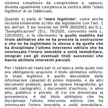
sistema complesso da comprendere e, spesso,
diventa ugualmente complessa la verifica dello “stato
legittimo” di un fabbricato.
Quando si parla di “
stato legittimo
“, come anche
recentissimamente scritto dal legislatore con l’art. 1
bis dell’art. 9 bis inserito nel DPR 380/2001 dal D.L.
“Semplificazioni” (D.L. 76/2020, convertito nella L.
120/2020), si fa riferimento “
a quello stabilito dal
titolo abilitativo che ne ha previsto la costruzione
o che ne ha legittimato la stessa e da quello che
ha disciplinato l’ultimo intervento edilizio che ha
interessato l’intero immobile o unità immobiliare,
integrati con gli eventuali titoli successivi che
hanno abilitato interventi parziali
.
Per i fabbricati realizzati in un’epoca nella quale non
era obbligatorio acquisire il titolo abilitativo edilizio,
lo stato legittimo è quello desumibile dalle
informazioni catastali di primo impianto, o da altri
documenti probanti, quali le riprese fotografiche, gli
estratti cartografici, i documenti d’archivio, o altro
atto, pubblico o privato, di cui sia dimostrata la
provenienza, e dal titolo abilitativo che ha
disciplinato l’ultimo intervento edilizio che ha
interessato l’intero immobile o unità immobiliare,