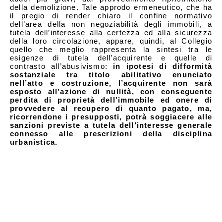
della demolizione. Tale approdo ermeneutico, che ha
il pregio di render chiaro il confine normativo
dell’area della non negoziabilità degli immobili, a
tutela dell’interesse alla certezza ed alla sicurezza
della loro circolazione, appare, quindi, al Collegio
quello che meglio rappresenta la sintesi tra le
esigenze di tutela dell’acquirente e quelle di
contrasto all’abusivismo:
in ipotesi di difformità
sostanziale tra titolo abilitativo enunciato
nell’atto e costruzione, l’acquirente non sarà
esposto all’azione di nullità, con conseguente
perdita di proprietà dell’immobile ed onere di
provvedere al recupero di quanto pagato, ma,
ricorrendone i presupposti, potrà soggiacere alle
sanzioni previste a tutela dell’interesse generale
connesso alle prescrizioni della disciplina
urbanistica.